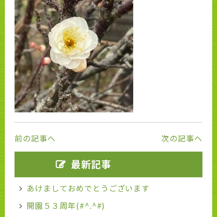
前の記事へ
次の記事へ
最新記事
あけましておめでとうございます
開園５３周年(#^.^#)