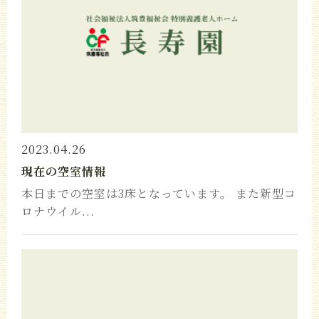
2023.04.26
現在の空室情報
本日までの空室は3床となっています。 また新型コ
ロナウイル...