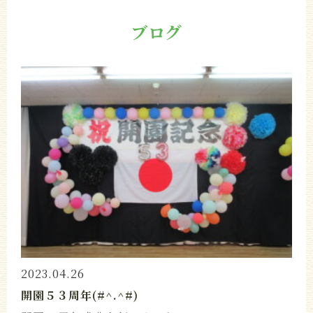
ブログ
2023.04.26
開園５３周年(#^.^#)