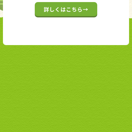
詳しくはこちら→