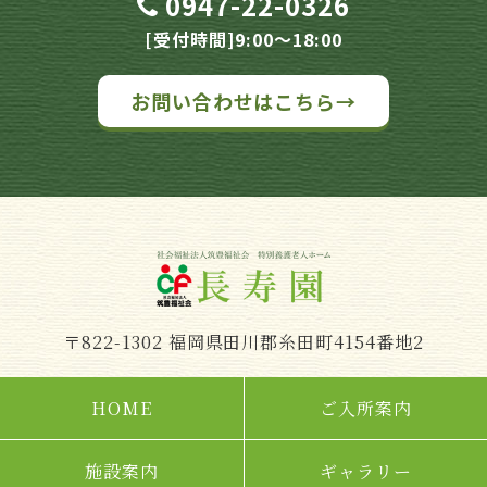
0947-22-0326
[受付時間]9:00～18:00
お問い合わせはこちら→
〒822-1302 福岡県田川郡糸田町4154番地2
HOME
ご入所案内
施設案内
ギャラリー