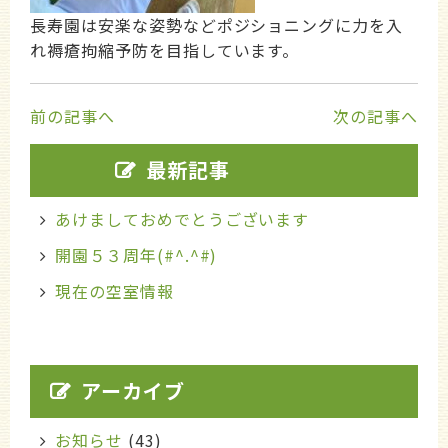
長寿園は安楽な姿勢などポジショニングに力を入
れ褥瘡拘縮予防を目指しています。
前の記事へ
次の記事へ
最新記事
あけましておめでとうございます
開園５３周年(#^.^#)
現在の空室情報
アーカイブ
お知らせ
(43)