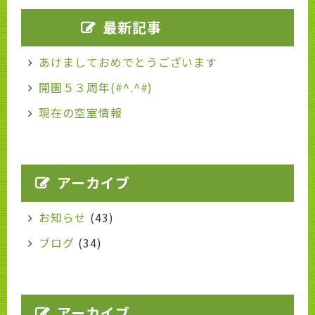
最新記事
あけましておめでとうございます
開園５３周年(#^.^#)
現在の空室情報
アーカイブ
お知らせ
(43)
ブログ
(34)
アーカイブ