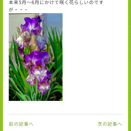
本来5月～6月にかけて咲く花らしいのです
が・・・
前の記事へ
次の記事へ