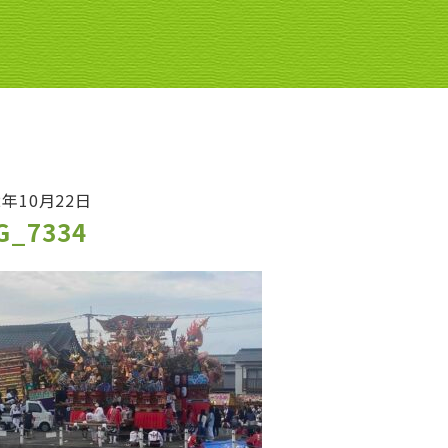
2年10月22日
G_7334