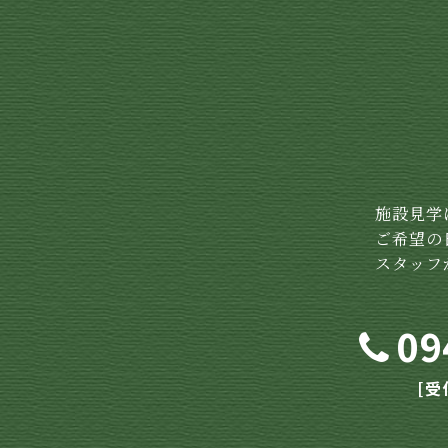
施設見学
ご希望の
スタッフ
09
[受