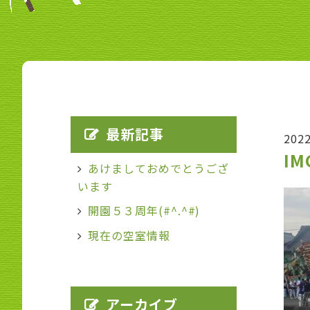
最新記事
202
IM
あけましておめでとうござ
います
開園５３周年(#^.^#)
現在の空室情報
アーカイブ