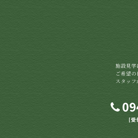
施設見学
ご希望の
スタッフ
09
[受