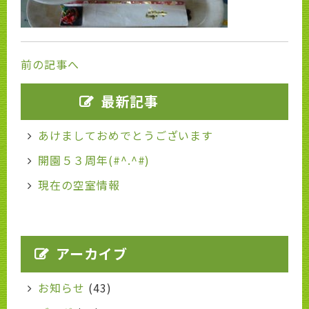
前の記事へ
最新記事
あけましておめでとうございます
開園５３周年(#^.^#)
現在の空室情報
アーカイブ
お知らせ
(43)