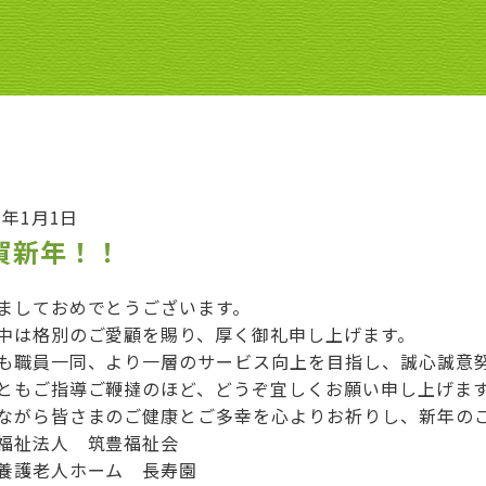
3年1月1日
賀新年！！
ましておめでとうございます。
中は格別のご愛顧を賜り、厚く御礼申し上げます。
も職員一同、より一層のサービス向上を目指し、誠心誠意
ともご指導ご鞭撻のほど、どうぞ宜しくお願い申し上げま
ながら皆さまのご健康とご多幸を心よりお祈りし、新年の
福祉法人 筑豊福祉会
養護老人ホーム 長寿園