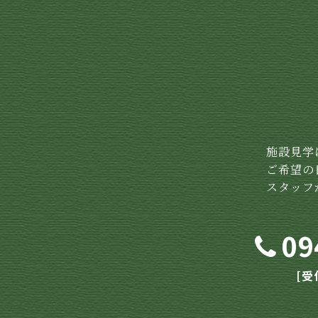
施設見学
ご希望の
スタッフ
09
[受