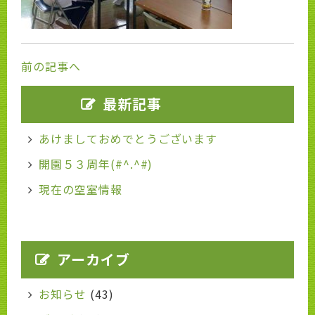
前の記事へ
最新記事
あけましておめでとうございます
開園５３周年(#^.^#)
現在の空室情報
アーカイブ
お知らせ
(43)