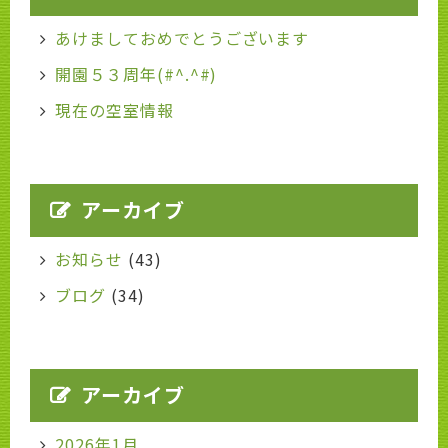
あけましておめでとうございます
開園５３周年(#^.^#)
現在の空室情報
アーカイブ
お知らせ
(43)
ブログ
(34)
アーカイブ
2026年1月