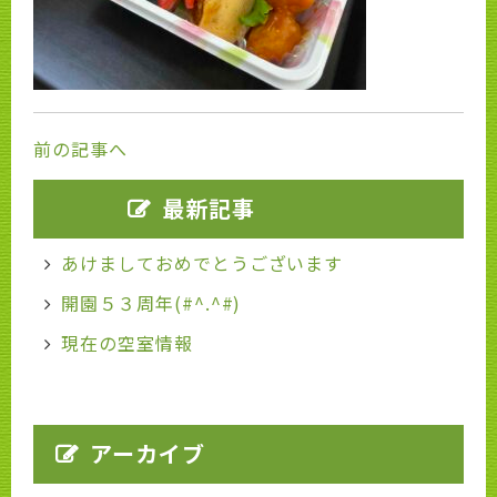
前の記事へ
最新記事
あけましておめでとうございます
開園５３周年(#^.^#)
現在の空室情報
アーカイブ