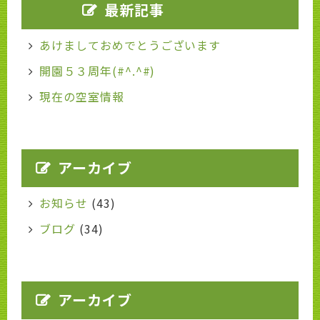
最新記事
あけましておめでとうございます
開園５３周年(#^.^#)
現在の空室情報
アーカイブ
お知らせ
(43)
ブログ
(34)
アーカイブ