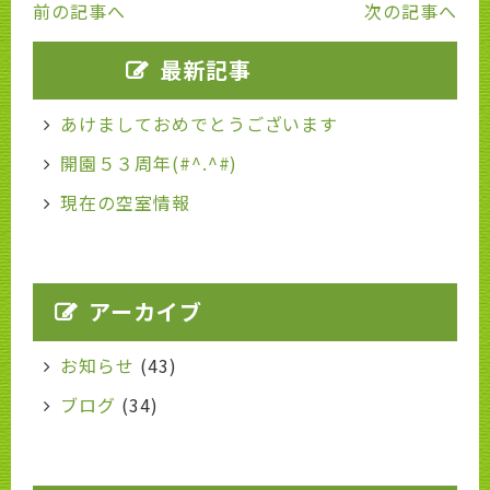
前の記事へ
次の記事へ
最新記事
あけましておめでとうございます
開園５３周年(#^.^#)
現在の空室情報
アーカイブ
お知らせ
(43)
ブログ
(34)