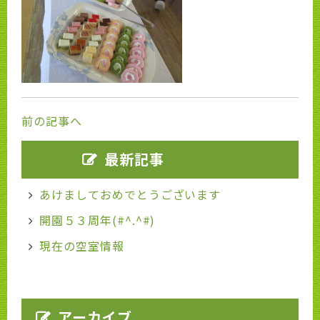
前の記事へ
最新記事
あけましておめでとうございます
開園５３周年(#^.^#)
現在の空室情報
アーカイブ