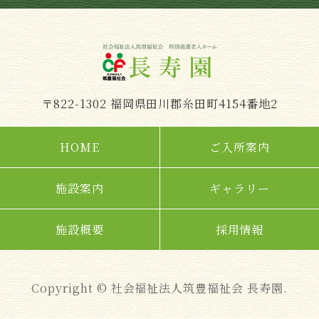
〒822-1302 福岡県田川郡糸田町4154番地2
HOME
ご入所案内
施設案内
ギャラリー
施設概要
採用情報
Copyright © 社会福祉法人筑豊福祉会 長寿園.