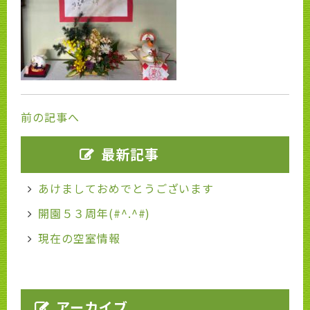
前の記事へ
最新記事
あけましておめでとうございます
開園５３周年(#^.^#)
現在の空室情報
アーカイブ