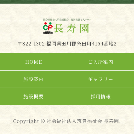
〒822-1302 福岡県田川郡糸田町4154番地2
HOME
ご入所案内
施設案内
ギャラリー
施設概要
採用情報
Copyright © 社会福祉法人筑豊福祉会 長寿園.