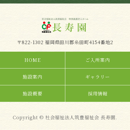
〒822-1302 福岡県田川郡糸田町4154番地2
HOME
ご入所案内
施設案内
ギャラリー
施設概要
採用情報
Copyright © 社会福祉法人筑豊福祉会 長寿園.