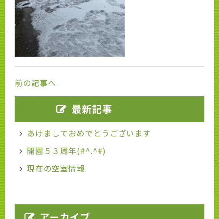
前の記事へ
最新記事
あけましておめでとうございます
開園５３周年(#^.^#)
現在の空室情報
アーカイブ