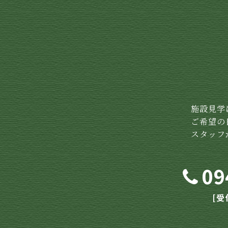
施設見学
ご希望の
スタッフ
09
[受