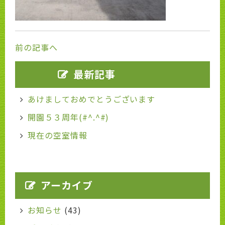
前の記事へ
最新記事
あけましておめでとうございます
開園５３周年(#^.^#)
現在の空室情報
アーカイブ
お知らせ
(43)