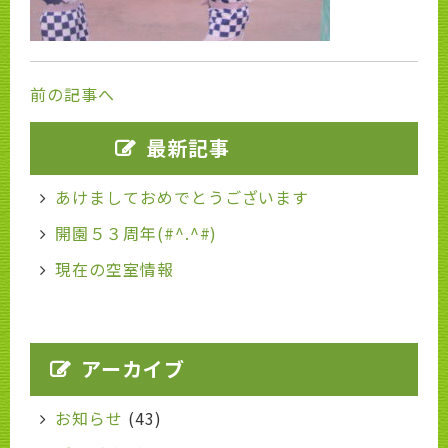
前の記事へ
最新記事
あけましておめでとうございます
開園５３周年(#^.^#)
現在の空室情報
アーカイブ
お知らせ
(43)