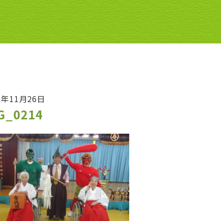
2年11月26日
G_0214