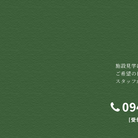
施設見学
ご希望の
スタッフ
09
[受