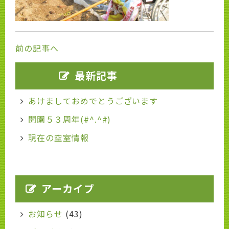
前の記事へ
最新記事
あけましておめでとうございます
開園５３周年(#^.^#)
現在の空室情報
アーカイブ
お知らせ
(43)